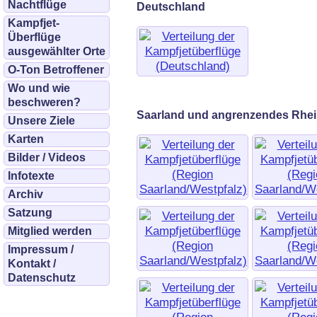
Nachtflüge
Deutschland
Kampfjet-
Überflüge
ausgewählter Orte
O-Ton Betroffener
Wo und wie
beschweren?
Saarland und angrenzendes Rhei
Unsere Ziele
Karten
Bilder / Videos
Infotexte
Archiv
Satzung
Mitglied werden
Impressum /
Kontakt /
Datenschutz