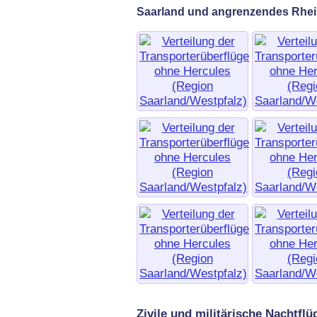
Saarland und angrenzendes Rhei
Zivile und militärische Nachtfl